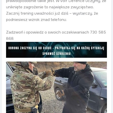
prawdopodobnie takie jest. W Volf Defence uczymy, że
uniknięte zagrożenie to największe zwycięstwo.
Zacznij trening uważności już dziś – wystarczy, że
podniesiesz wzrok znad telefonu.
Zadzwoń i opowiedz o swoich oczekiwaniach 730 585
868