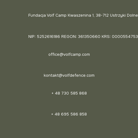
Fundacja Volf Camp Kwaszenina 1, 38-712 Ustrzyki Dolne
NIP: 5252616186 REGON: 361350660 KRS: 0000554753
office@volfcamp.com
kontakt@volfdefence.com
+ 48 730 585 868
+ 48 695 586 858