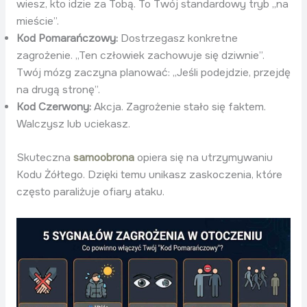
wiesz, kto idzie za Tobą. To Twój standardowy tryb „na
mieście”.
Kod Pomarańczowy:
Dostrzegasz konkretne
zagrożenie. „Ten człowiek zachowuje się dziwnie”.
Twój mózg zaczyna planować: „Jeśli podejdzie, przejdę
na drugą stronę”.
Kod Czerwony:
Akcja. Zagrożenie stało się faktem.
Walczysz lub uciekasz.
Skuteczna
samoobrona
opiera się na utrzymywaniu
Kodu Żółtego. Dzięki temu unikasz zaskoczenia, które
często paraliżuje ofiary ataku.