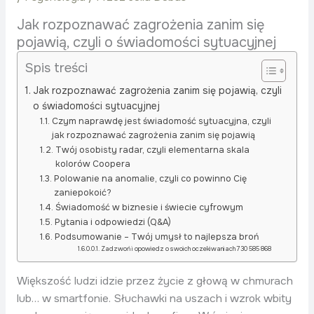
Jak rozpoznawać zagrożenia zanim się
pojawią, czyli o świadomości sytuacyjnej
Spis treści
Jak rozpoznawać zagrożenia zanim się pojawią, czyli
o świadomości sytuacyjnej
Czym naprawdę jest świadomość sytuacyjna, czyli
jak rozpoznawać zagrożenia zanim się pojawią
Twój osobisty radar, czyli elementarna skala
kolorów Coopera
Polowanie na anomalie, czyli co powinno Cię
zaniepokoić?
Świadomość w biznesie i świecie cyfrowym
Pytania i odpowiedzi (Q&A)
Podsumowanie – Twój umysł to najlepsza broń
Zadzwoń i opowiedz o swoich oczekiwaniach 730 585 868
Większość ludzi idzie przez życie z głową w chmurach
lub… w smartfonie. Słuchawki na uszach i wzrok wbity