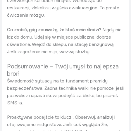
czerwonych kurtkach minąłeś. Wchodząc do
restauracji, zlokalizuj wyjścia ewakuacyjne. To proste
ćwiczenia mózgu.
Co zrobić, gdy zauważę, że ktoś mnie śledzi?
Nigdy nie
idź do domu. Udaj się w miejsce publiczne, dobrze
oświetlone. Wejdź do sklepu, na stację benzynową.
Jeśli zagrożenie nie mija, wezwij służby .
Podsumowanie – Twój umysł to najlepsza
broń
Świadomość sytuacyjna to fundament piramidy
bezpieczeństwa. Żadna technika walki nie pomoże, jeśli
pozwolisz napastnikowi podejść za blisko, bo pisałeś
SMS-a.
Proaktywne podejście to klucz . Obserwuj, analizuj i
ufaj swojemu instynktowi. Jeśli coś wygląda źle,