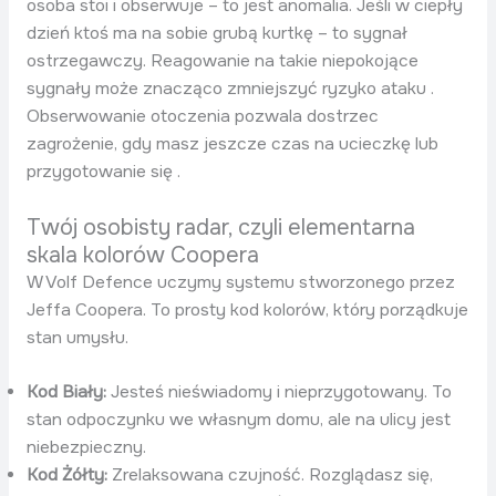
osoba stoi i obserwuje – to jest anomalia. Jeśli w ciepły
dzień ktoś ma na sobie grubą kurtkę – to sygnał
ostrzegawczy. Reagowanie na takie niepokojące
sygnały może znacząco zmniejszyć ryzyko ataku .
Obserwowanie otoczenia pozwala dostrzec
zagrożenie, gdy masz jeszcze czas na ucieczkę lub
przygotowanie się .
Twój osobisty radar, czyli elementarna
skala kolorów Coopera
W Volf Defence uczymy systemu stworzonego przez
Jeffa Coopera. To prosty kod kolorów, który porządkuje
stan umysłu.
Kod Biały:
Jesteś nieświadomy i nieprzygotowany. To
stan odpoczynku we własnym domu, ale na ulicy jest
niebezpieczny.
Kod Żółty:
Zrelaksowana czujność. Rozglądasz się,