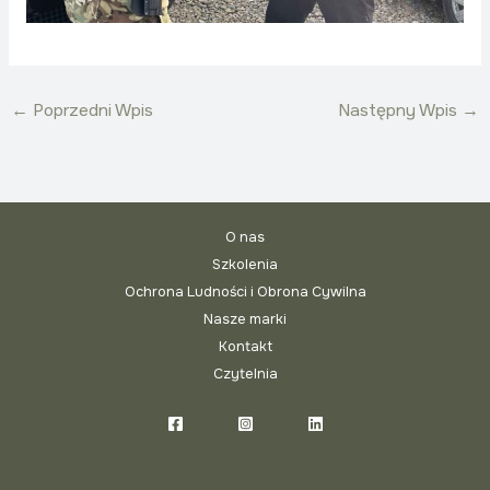
←
Poprzedni Wpis
Następny Wpis
→
O nas
Szkolenia
Ochrona Ludności i Obrona Cywilna
Nasze marki
Kontakt
Czytelnia