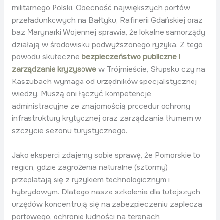
militarnego Polski. Obecność największych portów
przeładunkowych na Bałtyku, Rafinerii Gdańskiej oraz
baz Marynarki Wojennej sprawia, że lokalne samorządy
działają w środowisku podwyższonego ryzyka. Z tego
powodu skuteczne
bezpieczeństwo publiczne i
zarządzanie kryzysowe
w Trójmieście, Słupsku czy na
Kaszubach wymaga od urzędników specjalistycznej
wiedzy. Muszą oni łączyć kompetencje
administracyjne ze znajomością procedur ochrony
infrastruktury krytycznej oraz zarządzania tłumem w
szczycie sezonu turystycznego.
Jako eksperci zdajemy sobie sprawę, że Pomorskie to
region, gdzie zagrożenia naturalne (sztormy)
przeplatają się z ryzykiem technologicznym i
hybrydowym. Dlatego nasze szkolenia dla tutejszych
urzędów koncentrują się na zabezpieczeniu zaplecza
portowego, ochronie ludności na terenach