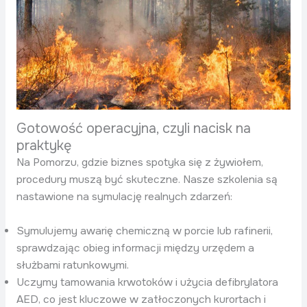
Gotowość operacyjna, czyli nacisk na
praktykę
Na Pomorzu, gdzie biznes spotyka się z żywiołem,
procedury muszą być skuteczne. Nasze szkolenia są
nastawione na symulację realnych zdarzeń:
Symulujemy awarię chemiczną w porcie lub rafinerii,
sprawdzając obieg informacji między urzędem a
służbami ratunkowymi.
Uczymy tamowania krwotoków i użycia defibrylatora
AED, co jest kluczowe w zatłoczonych kurortach i