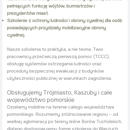
pełniących funkcję wójtów, burmistrzów i
prezydentów miast
,
Szkolenie z ochrony ludności i obrony cywilnej dla osób
posiadających przydziały mobilizacyjne obrony
cywilnej.
Nasze szkolenia to praktyka, a nie teoria. Twoi
pracownicy przećwiczą pierwszą pomoc (TCCC),
obsługę systemów ostrzegania ludności oraz
procedury bezpiecznej ewakuacji z budynków
użyteczności publicznej w warunkach zagrożenia.
Obsługujemy Trójmiasto, Kaszuby i całe
województwo pomorskie
Działamy mobilnie na terenie całego województwa
pomorskiego. Rozumiemy zróżnicowanie regionu – od
wielkiej aglomeracji po tereny leśne Borów Tucholskich,
dlatego dostosowujemy formę szkolenia do Waszych