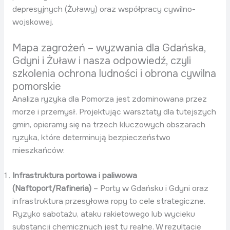
depresyjnych (Żuławy) oraz współpracy cywilno-
wojskowej.
Mapa zagrożeń – wyzwania dla Gdańska,
Gdyni i Żuław i nasza odpowiedź, czyli
szkolenia ochrona ludności i obrona cywilna
pomorskie
Analiza ryzyka dla Pomorza jest zdominowana przez
morze i przemysł. Projektując warsztaty dla tutejszych
gmin, opieramy się na trzech kluczowych obszarach
ryzyka, które determinują bezpieczeństwo
mieszkańców:
Infrastruktura portowa i paliwowa
(Naftoport/Rafineria)
– Porty w Gdańsku i Gdyni oraz
infrastruktura przesyłowa ropy to cele strategiczne.
Ryzyko sabotażu, ataku rakietowego lub wycieku
substancji chemicznych jest tu realne. W rezultacie