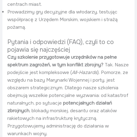
centrach miast.
Prowadzimy gry decyzyjne dla włodarzy, testując
współpracę z Urzędem Morskim, wojskiem i strażą
pożarną.
Pytania i odpowiedzi (FAQ), czyli to co
pojawia się najczęściej
Czy szkolenie przygotowuje urzędników na pełne
spektrum zagrożeń, w tym konflikt zbrojny?
Tak. Nasze
podejście jest kompleksowe (
All-Hazards
). Pomorze, ze
względu na bazy Marynarki Wojennej i porty, jest
obszarem strategicznym. Dlatego nasze szkolenia
obejmują wszelkie potencjalne wyzwania: od katastrof
naturalnych, po sytuacje
potencjalnych działań
zbrojnych
, blokady morskiej, desantu oraz ataków
rakietowych na infrastrukturę krytyczną.
Przygotowujemy administrację do działania w
warunkach wojny.