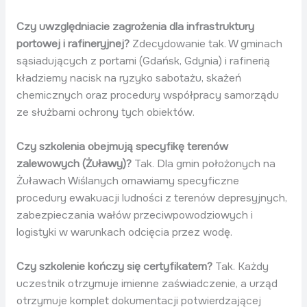
Czy uwzględniacie zagrożenia dla infrastruktury
portowej i rafineryjnej?
Zdecydowanie tak. W gminach
sąsiadujących z portami (Gdańsk, Gdynia) i rafinerią
kładziemy nacisk na ryzyko sabotażu, skażeń
chemicznych oraz procedury współpracy samorządu
ze służbami ochrony tych obiektów.
Czy szkolenia obejmują specyfikę terenów
zalewowych (Żuławy)?
Tak. Dla gmin położonych na
Żuławach Wiślanych omawiamy specyficzne
procedury ewakuacji ludności z terenów depresyjnych,
zabezpieczania wałów przeciwpowodziowych i
logistyki w warunkach odcięcia przez wodę.
Czy szkolenie kończy się certyfikatem?
Tak. Każdy
uczestnik otrzymuje imienne zaświadczenie, a urząd
otrzymuje komplet dokumentacji potwierdzającej