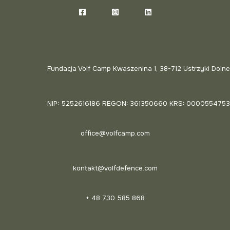
Fundacja Volf Camp Kwaszenina 1, 38-712 Ustrzyki Dolne
NIP: 5252616186 REGON: 361350660 KRS: 0000554753
office@volfcamp.com
kontakt@volfdefence.com
+ 48 730 585 868