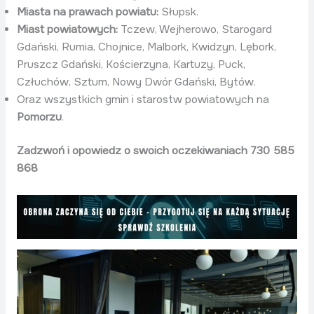
Miasta na prawach powiatu:
Słupsk.
Miast powiatowych:
Tczew, Wejherowo, Starogard
Gdański, Rumia, Chojnice, Malbork, Kwidzyn, Lębork,
Pruszcz Gdański, Kościerzyna, Kartuzy, Puck,
Człuchów, Sztum, Nowy Dwór Gdański, Bytów.
Oraz wszystkich gmin i starostw powiatowych na
Pomorzu
.
Zadzwoń i opowiedz o swoich oczekiwaniach 730 585
868