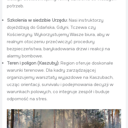
potrzeb.
Szkolenia w siedzibie Urzędu:
Nasi instruktorzy
dojeżdżają do Gdańska, Gdyni, Tczewa czy
Kościerzyny. Wykorzystujemy Wasze biura, aby w
realnym otoczeniu przećwiczyć procedury
bezpieczeństwa, barykadowania drzwi i reakcji na
alarmy bombowe.
Teren i poligon (Kaszuby):
Region oferuje doskonałe
warunki terenowe. Dla kadry zarządzającej
organizujemy warsztaty wyjazdowe na Kaszubach,
ucząc orientacji, survivalu i podejmowania decyzji w
warunkach polowych, co integruje zespół i buduje
odporność na stres.