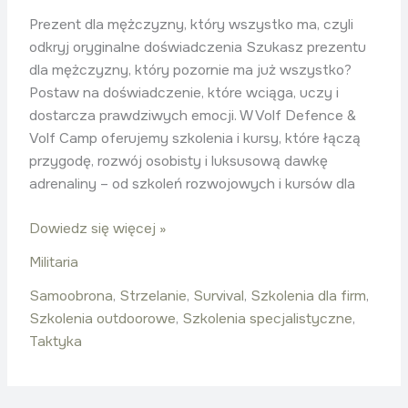
Prezent dla mężczyzny, który wszystko ma, czyli
odkryj oryginalne doświadczenia Szukasz prezentu
dla mężczyzny, który pozornie ma już wszystko?
Postaw na doświadczenie, które wciąga, uczy i
dostarcza prawdziwych emocji. W Volf Defence &
Volf Camp oferujemy szkolenia i kursy, które łączą
przygodę, rozwój osobisty i luksusową dawkę
adrenaliny – od szkoleń rozwojowych i kursów dla
Dowiedz się więcej »
Militaria
Samoobrona
,
Strzelanie
,
Survival
,
Szkolenia dla firm
,
Szkolenia outdoorowe
,
Szkolenia specjalistyczne
,
Taktyka