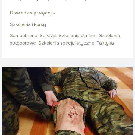
Dowiedz się więcej »
Szkolenia i kursy
Samoobrona
,
Survival
,
Szkolenia dla firm
,
Szkolenia
outdoorowe
,
Szkolenia specjalistyczne
,
Taktyka
Medycyna
taktyczna