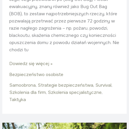
ewakuacyjny, znany również jako Bug Out Bag
(BOB), to zestaw najpotrzebniejszych rzeczy, które
pozwalają przetrwać przez pierwsze 72 godziny w
razie nagłego zagrożenia – np. pożaru, powodzi,
blackoutu, skażenia chemicznego czy konieczności
opuszczenia domu z powodu działań wojennych. Nie
chodzi tu
Dowiedz się więcej »
Bezpieczeństwo osobiste
Samoobrona
,
Strategie bezpieczeństwa
,
Survival
,
Szkolenia dla firm
,
Szkolenia specjalistyczne
,
Taktyka
SERE