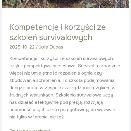
Kompetencje i korzyści ze
szkoleń survivalowych
2025-10-22
/
Julia Dubas
Kompetencje i korzyści ze szkoleń survivalowych,
czyli z perspektywy biznesowej Survival to znacznie
więcej niż umiejętność rozpalenia ognia czy
zbudowania schronienia. To szkoła podejmowania
decyzji, pracy w zespole i zarządzania ryzykiem w
trudnych warunkach. Szkolenia survivalowe uczą
nas działać efektywnie pod presją, rozwijają
odporność psychiczną i przygotowują do wyzwań
nie tylko w terenie, ale też
Dowiedz się więcej »