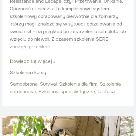
Resistance and Escape, czyli Przetrwanie, Unikanie,
Oporność i Ucieczka.To kompleksowy system
szkoleniowy opracowany pierwotnie dla żołnierzy,
którzy mogli znaleźć się w sytuacji odizolowania od
swoich sił – na przykład po zestrzeleniu samolotu lub
wzięciu do niewoli. Z czasem szkolenia SERE
zaczęły przenikać
Dowiedz się więcej »
Szkolenia i kursy
Samoobrona
,
Survival
,
Szkolenia dla firm
,
Szkolenia
outdoorowe
,
Szkolenia specjalistyczne
,
Taktyka
Miejski
survival