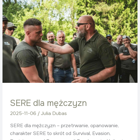
dla
mężczyzn
SERE dla mężczyzn
2025-11-06
/
Julia Dubas
SERE dla mężczyzn – przetrwanie, opanowanie,
charakter SERE to skrót od Survival, Evasion,