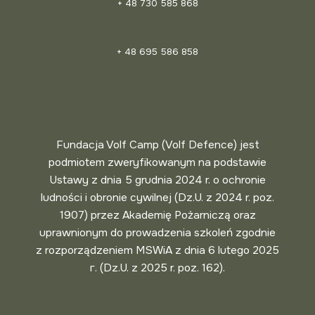
+ 48 730 585 868
+ 48 695 586 858
Fundacja Volf Camp (Volf Defence) jest
podmiotem zweryfikowanym na podstawie
Ustawy z dnia 5 grudnia 2024 r. o ochronie
ludności i obronie cywilnej (Dz.U. z 2024 r. poz.
1907) przez Akademię Pożarniczą oraz
uprawnionym do prowadzenia szkoleń zgodnie
z rozporządzeniem MSWiA z dnia 6 lutego 2025
г. (Dz.U. z 2025 r. poz. 162).