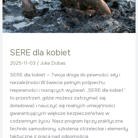
SERE dla kobiet
2025-11-03
/
Julia Dubas
SERE dla kobiet — Twoja droga do pewności, siły i
niezależności W świecie pełnym pośpiechu,
niepewności i rosnących wyzwań „SERE dla kobiet”
to przestrzeń, gdzie możesz zatrzymać się,
doładować i nauczyć się realnych umiejętności
gwarantujących większe bezpieczeństwo w
codziennym życiu. Nasz program łączy praktyczne
techniki samoobrony, szkolenia strzeleckie i elementy
taktyczne z pracą nad odpornością