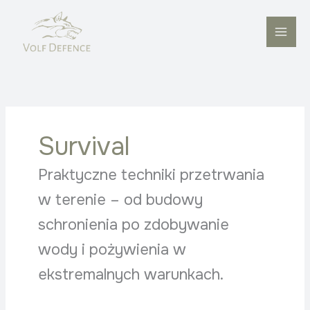
Przejdź
do
treści
Survival
Praktyczne techniki przetrwania
w terenie – od budowy
schronienia po zdobywanie
wody i pożywienia w
ekstremalnych warunkach.