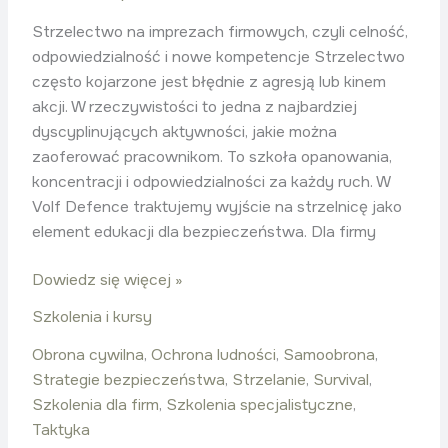
Strzelectwo na imprezach firmowych, czyli celność,
odpowiedzialność i nowe kompetencje Strzelectwo
często kojarzone jest błędnie z agresją lub kinem
akcji. W rzeczywistości to jedna z najbardziej
dyscyplinujących aktywności, jakie można
zaoferować pracownikom. To szkoła opanowania,
koncentracji i odpowiedzialności za każdy ruch. W
Volf Defence traktujemy wyjście na strzelnicę jako
element edukacji dla bezpieczeństwa. Dla firmy
Dowiedz się więcej »
Szkolenia i kursy
Obrona cywilna
,
Ochrona ludności
,
Samoobrona
,
Strategie bezpieczeństwa
,
Strzelanie
,
Survival
,
Szkolenia dla firm
,
Szkolenia specjalistyczne
,
Taktyka