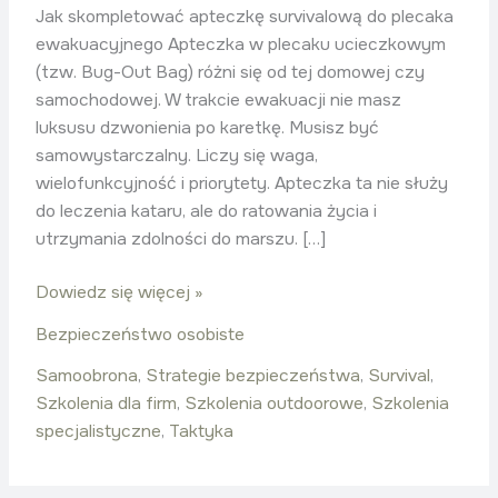
Jak skompletować apteczkę survivalową do plecaka
ewakuacyjnego Apteczka w plecaku ucieczkowym
(tzw. Bug-Out Bag) różni się od tej domowej czy
samochodowej. W trakcie ewakuacji nie masz
luksusu dzwonienia po karetkę. Musisz być
samowystarczalny. Liczy się waga,
wielofunkcyjność i priorytety. Apteczka ta nie służy
do leczenia kataru, ale do ratowania życia i
utrzymania zdolności do marszu. […]
Dowiedz się więcej »
Bezpieczeństwo osobiste
Samoobrona
,
Strategie bezpieczeństwa
,
Survival
,
Szkolenia dla firm
,
Szkolenia outdoorowe
,
Szkolenia
specjalistyczne
,
Taktyka