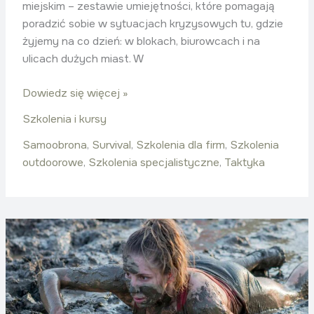
miejskim – zestawie umiejętności, które pomagają
poradzić sobie w sytuacjach kryzysowych tu, gdzie
żyjemy na co dzień: w blokach, biurowcach i na
ulicach dużych miast. W
Dowiedz się więcej »
Szkolenia i kursy
Samoobrona
,
Survival
,
Szkolenia dla firm
,
Szkolenia
outdoorowe
,
Szkolenia specjalistyczne
,
Taktyka
SERE
dla
kobiet