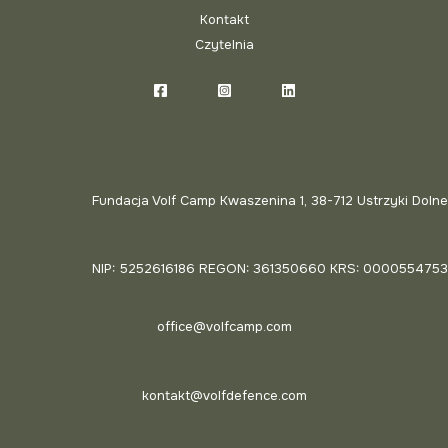
Kontakt
Czytelnia
Fundacja Volf Camp Kwaszenina 1, 38-712 Ustrzyki Dolne
NIP: 5252616186 REGON: 361350660 KRS: 0000554753
office@volfcamp.com
kontakt@volfdefence.com